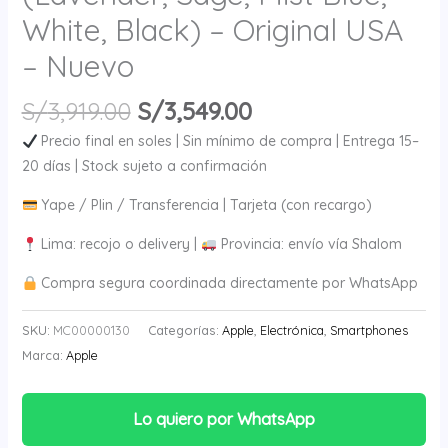
White, Black) – Original USA
– Nuevo
S/
3,919.00
S/
3,549.00
Precio final en soles | Sin mínimo de compra | Entrega 15–
20 días | Stock sujeto a confirmación
Yape / Plin / Transferencia | Tarjeta (con recargo)
Lima: recojo o delivery |
Provincia: envío vía Shalom
Compra segura coordinada directamente por WhatsApp
SKU:
MC00000130
Categorías:
Apple
,
Electrónica
,
Smartphones
Marca:
Apple
Lo quiero por WhatsApp