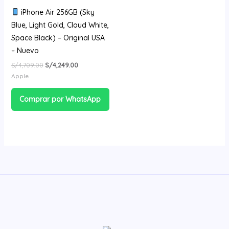
iPhone Air 256GB (Sky
Blue, Light Gold, Cloud White,
Space Black) – Original USA
– Nuevo
S/
4,709.00
S/
4,249.00
Apple
Comprar por WhatsApp