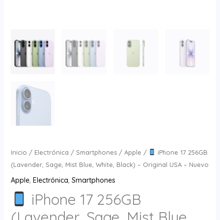
Inicio
/
Electrónica
/
Smartphones
/
Apple
/
iPhone 17 256GB
(Lavender, Sage, Mist Blue, White, Black) – Original USA – Nuevo
Apple
,
Electrónica
,
Smartphones
iPhone 17 256GB
(Lavender, Sage, Mist Blue,