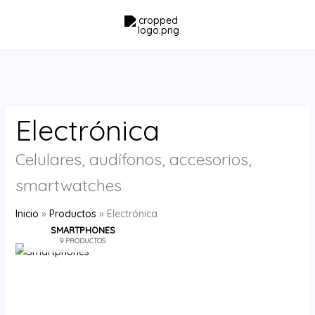
Ir
al
contenido
Electrónica
Celulares, audífonos, accesorios,
smartwatches
Inicio
Productos
Electrónica
SMARTPHONES
9 PRODUCTOS