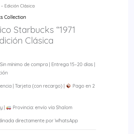
– Edición Clásica
s Collection
co Starbucks “1971
dición Clásica
| Sin mínimo de compra | Entrega 15–20 días |
ción
encia | Tarjeta (con recargo) |
Pago en 2
y |
Provincia: envío vía Shalom
inada directamente por WhatsApp