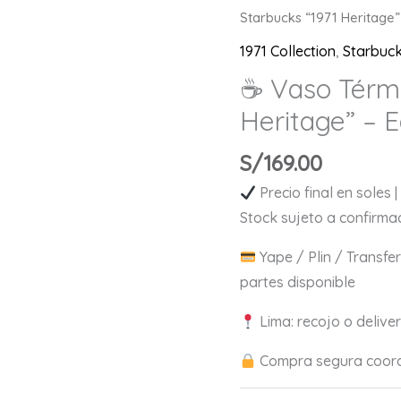
Starbucks “1971 Heritage” 
1971 Collection
,
Starbuck
☕ Vaso Térmi
Heritage” – E
S/
169.00
Precio final en soles 
Stock sujeto a confirma
Yape / Plin / Transfer
partes disponible
Lima: recojo o deliver
Compra segura coord