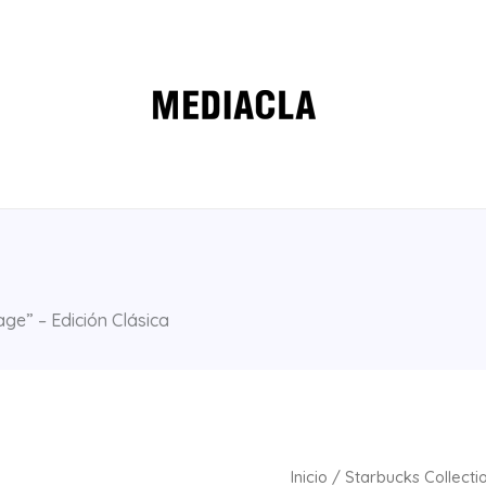
ge” – Edición Clásica
Inicio
/
Starbucks Collecti