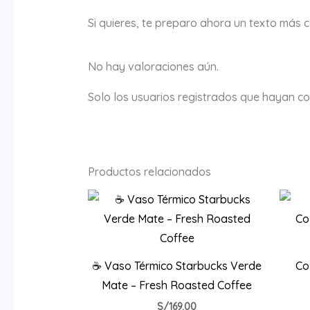
Si quieres, te preparo ahora un texto más c
No hay valoraciones aún.
Solo los usuarios registrados que hayan c
Productos relacionados
☕ Vaso Térmico Starbucks Verde
Col
Mate – Fresh Roasted Coffee
S/
169.00