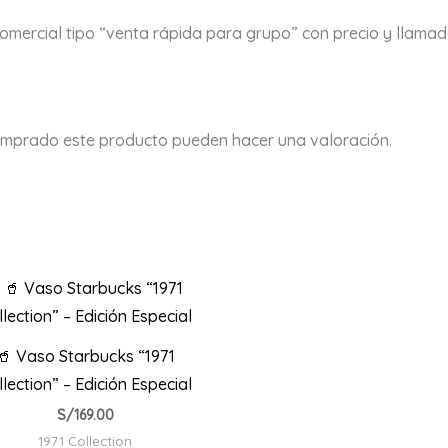
omercial tipo “venta rápida para grupo” con precio y llamado
omprado este producto pueden hacer una valoración.
🥤 Vaso Starbucks “1971
lection” – Edición Especial
S/
169.00
1971 Collection