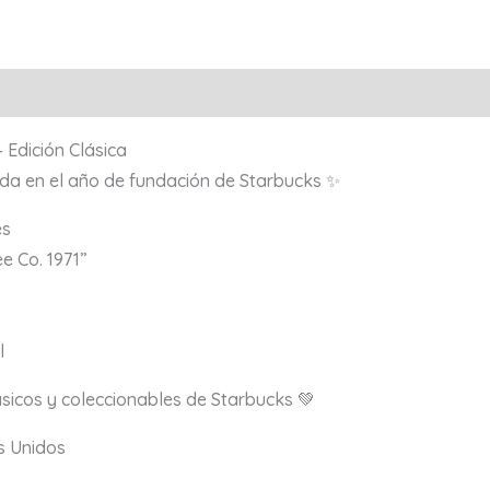
 Edición Clásica
rada en el año de fundación de Starbucks ✨
es
e Co. 1971”
l
sicos y coleccionables de Starbucks 💚
s Unidos